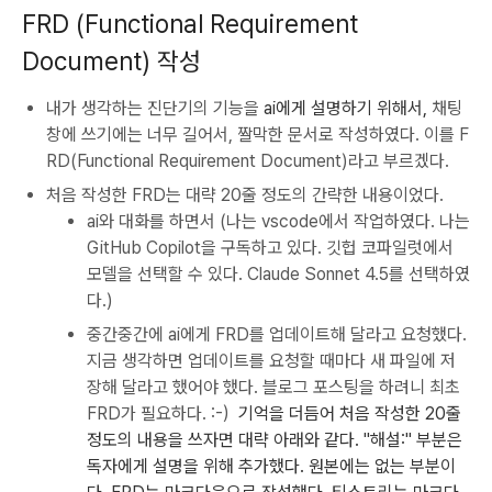
FRD (Functional Requirement
Document) 작성
내가 생각하는 진단기의 기능을
ai에게 설명하기 위해서,
채팅
창에 쓰기에는 너무 길어서, 짤막한 문서로 작성하였다. 이를 F
RD(Functional Requirement Document)라고 부르겠다.
처음 작성한 FRD는 대략 20줄 정도의 간략한 내용이었다.
ai와 대화를 하면서 (나는 vscode에서 작업하였다. 나는
GitHub Copilot을 구독하고 있다. 깃헙 코파일럿에서
모델을 선택할 수 있다. Claude Sonnet 4.5를 선택하였
다.)
중간중간에 ai에게 FRD를 업데이트해 달라고 요청했다.
지금 생각하면 업데이트를 요청할 때마다 새 파일에 저
장해 달라고 했어야 했다. 블로그 포스팅을 하려니 최초
FRD가 필요하다. :-)
기억을 더듬어 처음 작성한 20줄
정도의 내용을 쓰자면 대략 아래와 같다. "해설:" 부분은
독자에게 설명을 위해 추가했다. 원본에는 없는 부분이