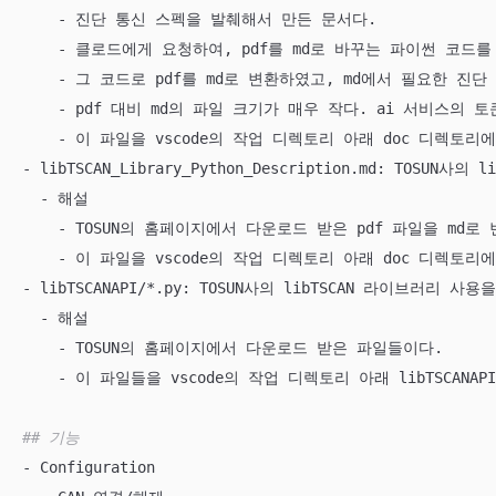
    - 진단 통신 스펙을 발췌해서 만든 문서다. 

    - 클로드에게 요청하여, pdf를 md로 바꾸는 파이썬 코드
    - 그 코드로 pdf를 md로 변환하였고, md에서 필요한 진단
    - pdf 대비 md의 파일 크기가 매우 작다. ai 서비스의 
    - 이 파일을 vscode의 작업 디렉토리 아래 doc 디렉토리
- libTSCAN_Library_Python_Description.md: TOSUN사
  - 해설

    - TOSUN의 홈페이지에서 다운로드 받은 pdf 파일을 md로 
    - 이 파일을 vscode의 작업 디렉토리 아래 doc 디렉토리
- libTSCANAPI/*.py: TOSUN사의 libTSCAN 라이브러리 사
  - 해설

    - TOSUN의 홈페이지에서 다운로드 받은 파일들이다.

    - 이 파일들을 vscode의 작업 디렉토리 아래 libTSCANA
## 기능 
- Configuration
