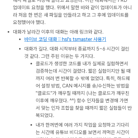
해서 파일로 저장해 달라고 요청한다. 이번 대화에서는 FRD
업데이트 요청을 했다. 위에서 말한 바와 같이 업데이트가 아니
라 처음 한 번은 새 파일을 만들라고 하고 그 후에 업데이트를
요청했어야 했다.
대화가 날라간 이후의 대화는 아래 링크와 같다.
바이브 코딩 대화 :: hsl's tsmaster 사용기
대화가 길다. 대화 시작부터 종료까지 5~6 시간이 걸린
것 같다. 그런 주된 이유는 두 가지다.
클로드가 생성한 코드를 내가 실제로 실험하면서
검증하는데 시간이 걸렸다. 짧은 실험이지만 될 때
까지 여러 번 반복할 수 밖에 없었다. 특히, 하드웨
어 설정 방법, CAN 메시지를 송/수신하는 방법을
"클로드"가 깨우칠 때까지 (나는 클로드가 깨우친
이후에 깨우쳤다. ^^) 함수 인자들을 변경해 가면
서 맞는 인자 조합을 찾을 때까지 짧은 실험들이 반
복되었다.
내가 한꺼번에 여러 가지 작업을 요청하고 기다리
는 시간에 유튜브 비디오를 보면서 까먹은 시간이