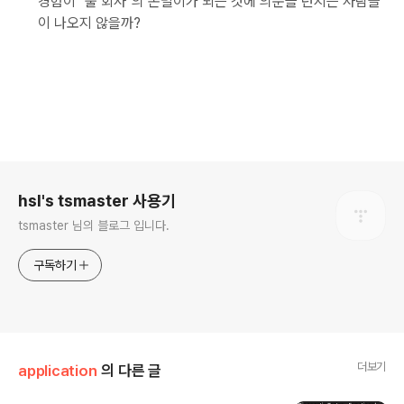
경험이 "툴 회사"의 돈벌이가 되는 것에 의문을 던지는 사람들
이 나오지 않을까?
로그 정보
hsl's tsmaster 사용기
tsmaster 님의 블로그 입니다.
구독하기
더보기
application
의 다른 글