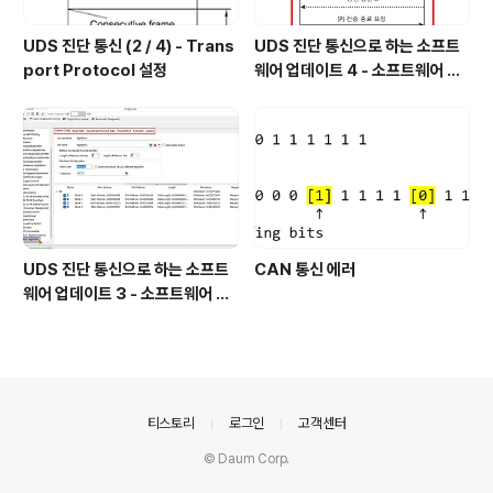
UDS 진단 통신 (2 / 4) - Trans
UDS 진단 통신으로 하는 소프트
port Protocol 설정
웨어 업데이트 4 - 소프트웨어 전
송 (계속)
UDS 진단 통신으로 하는 소프트
CAN 통신 에러
웨어 업데이트 3 - 소프트웨어 전
송
의안내
티스토리
로그인
고객센터
© Daum Corp.