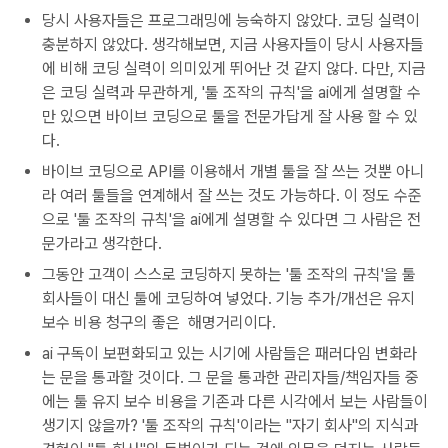
당시 사용자들은 프로그래밍에 능숙하지 않았다. 코딩 실력이
충분하지 않았다. 생각해보면, 지금 사용자들이 당시 사용자들
에 비해 코딩 실력이 의미있게 뛰어난 것 같지 않다. 다만, 지금
은 코딩 실력과 무관하게, '툴 조작의 규칙'을 ai에게 설명할 수
만 있으면 바이브 코딩으로 툴을 전문가답게 잘 사용 할 수 있
다.
바이브 코딩으로 API를 이용해서 개별 툴을 잘 쓰는 것뿐 아니
라 여러 툴들을 연계해서 잘 쓰는 것도 가능하다. 이 정도 수준
으로 '툴 조작의 규칙'을 ai에게 설명할 수 있다면 그 사람은 전
문가라고 생각한다.
그동안 고객이 스스로 코딩하지 못하는 '툴 조작의 규칙'을 툴
회사들이 대신 툴에 코딩하여 넣었다. 기능 추가/개선은 유지
보수 비용 청구의 좋은 해명거리이다.
ai 구독이 보편화되고 있는 시기에 사람들은 패러다임 변화라
는 문을 통과할 것이다. 그 문을 통과한 관리자들/책임자들 중
에는 툴 유지 보수 비용을 기존과 다른 시각에서 보는 사람들이
생기지 않을까? '툴 조작의 규칙'이라는 "자기 회사"의 지식과