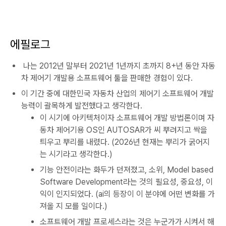
에필로그
나는 2012년 말부터 2021년 1년까지 초까지 8+년 동안 자동
차 제어기 개발용 소프트웨어 툴을 판매한 경험이 있다.
이 기간 중에 대한민국 자동차 산업의 제어기 소프트웨어 개발
능력이 괄목하게 발전했다고 생각한다.
이 시기에 아키텍처이자 소프트웨어 개발 방법론이며 자
동차 제어기용 OS인 AUTOSAR가 씨 뿌려지고 싹을
틔우고 뿌리를 내렸다. (2026년 현재는 뿌리가 굵어지
는 시기라고 생각한다.)
기능 안전이라는 화두가 던져졌고, 소위, Model based
Software Development라는 것의 필요성, 중요성, 이
익이 인지되었다. (ai의 등장이 이 분야에 어떤 변화를 가
져올 지 모를 일이다.)
소프트웨어 개발 프로세스라는 것은 누군가가 시켜서 해