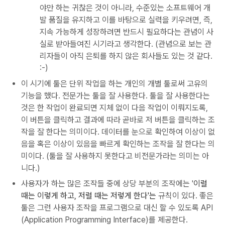
야만 하는 귀찮은 것이 아니라, 수준있는 소프트웨어 개
발 품질을 유지하고 이를 바탕으로 실력을 키우려면, 즉,
지속 가능하게 성장하려면 반드시 필요하다는 관념이 사
실로 받아들여진 시기라고 생각한다. (관념으로 보는 관
리자들이 아직 은퇴를 하지 않은 회사들도 있는 것 같다.
:-)
이 시기에 툴은 단위 작업을 하는 개인의 개별 툴로써 고유의
기능을 했다. 전문가는 툴을 잘 사용한다. 툴을 잘 사용한다는
것은 한 작업이 완료되면 지체 없이 다음 작업이 이뤄지도록,
이 버튼을 클릭하고 결과에 따라 곧바로 저 버튼을 클릭하는 조
작을 잘 한다는 의미이다. 데이터를 눈으로 확인하여 이상이 없
음을 혹은 이상이 있음을 빠르게 확인하는 조작을 잘 한다는 의
미이다. (툴을 잘 사용하지 못한다고 비전문가라는 의미는 아
니다.)
사용자가 하는 많은 조작들 중에 상당 부분의 조작에는 '
이럴
때는 이렇게 하고, 저럴 때는 저렇게 한다'는
규칙이 있다. 좋은
툴은 그런 사용자 조작을 프로그램으로 대신 할 수 있도록 API
(Application Programming Interface)를 제공한다.