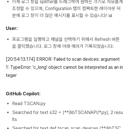
이제 로그 창을 splitter를 드래그하여 원하는 크기로 자유롭게
조정할 수 있으며, Configuration 탭의 컴팩트한 레이아웃 덕
분에 로그 창이 더 많은 메시지를 표시할 수 있습니다! 📊
User:
프로그램을 실행하고 채널을 선택하기 위해서 Refresh 버튼
을 클릭했습니다. 로그 창에 아래 에러가 기록되었습니다.
[20:54:13.174] ERROR: Failed to scan devices: argument
1: TypeError: 'c_long' object cannot be interpreted as an in
teger
GitHub Copilot:
Read TSCAN.py
Searched for text s32 = (**/libTSCANAPI/*.py), 2 resu
lts
Searched for text def tscan_scan_devices (**/libTSC