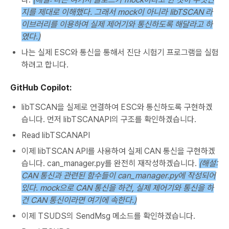
지를 제대로 이해했다. 그래서 mock이 아니라 libTSCAN 라
이브러리를 이용하여 실제 제어기와 통신하도록 해달라고 하
였다.)
나는 실제 ESC와 통신을 통해서 진단 시험기 프로그램을 실험
하려고 합니다.
GitHub Copilot:
libTSCAN을 실제로 연결하여 ESC와 통신하도록 구현하겠
습니다. 먼저 libTSCANAPI의 구조를 확인하겠습니다.
Read libTSCANAPI
이제 libTSCAN API를 사용하여 실제 CAN 통신을 구현하겠
습니다. can_manager.py를 완전히 재작성하겠습니다.
(해설:
CAN 통신과 관련된 함수들이 can_manager.py에 작성되어
있다. mock으로 CAN 통신을 하건, 실제 제어기와 통신을 하
건 CAN 통신이라면 여기에 속한다.)
이제 TSUDS의 SendMsg 메소드를 확인하겠습니다.