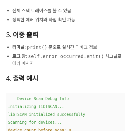
전체 스택 트레이스를 볼 수 있음
정확한 에러 위치와 타입 확인 가능
3.
이중 출력
터미널
:
print()
문으로 실시간 디버그 정보
로그 창
:
self.error_occurred.emit()
시그널로
에러 메시지
4.
출력 예시
===
Device
Scan
Debug
Info
===
Initializing
libTSCAN...
libTSCAN
initialized
successfully
Scanning
for
devices...
device_count before scan:
0