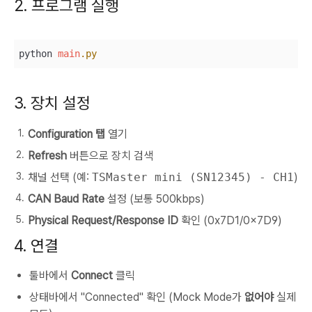
2. 프로그램 실행
python 
main
.py
3. 장치 설정
Configuration 탭
열기
Refresh
버튼으로 장치 검색
채널 선택 (예:
TSMaster mini (SN12345) - CH1
)
CAN Baud Rate
설정 (보통 500kbps)
Physical Request/Response ID
확인 (0x7D1/0x7D9)
4. 연결
툴바에서
Connect
클릭
상태바에서 "Connected" 확인 (Mock Mode가
없어야
실제