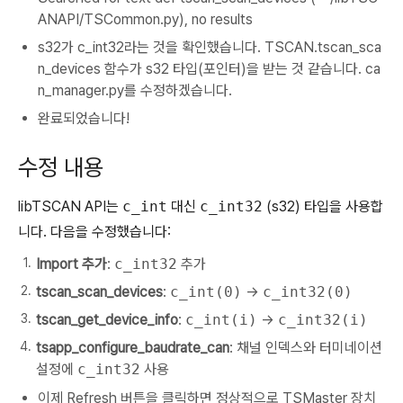
ANAPI/TSCommon.py), no results
s32가 c_int32라는 것을 확인했습니다. TSCAN.tscan_sca
n_devices 함수가 s32 타입(포인터)을 받는 것 같습니다. ca
n_manager.py를 수정하겠습니다.
완료되었습니다!
수정 내용
libTSCAN API는
c_int
대신
c_int32
(s32) 타입을 사용합
니다. 다음을 수정했습니다:
Import 추가
:
c_int32
추가
tscan_scan_devices
:
c_int(0)
→
c_int32(0)
tscan_get_device_info
:
c_int(i)
→
c_int32(i)
tsapp_configure_baudrate_can
: 채널 인덱스와 터미네이션
설정에
c_int32
사용
이제 Refresh 버튼을 클릭하면 정상적으로 TSMaster 장치