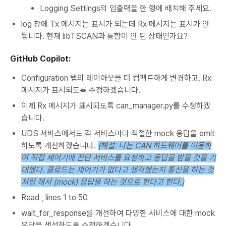
Logging Settings의 입출력을 한 행에 배치해 주세요.
log 창에 Tx 메시지는 표시가 되는데 Rx 메시지는 표시가 안
됩니다. 현재 libTSCAN과 통합이 안 된 상태인가요?
GitHub Copilot:
Configuration 탭의 레이아웃을 더 컴팩트하게 변경하고, Rx
메시지가 표시되도록 수정하겠습니다.
이제 Rx 메시지가 표시되도록 can_manager.py를 수정하겠
습니다.
UDS 서비스에서도 각 서비스마다 적절한 mock 응답을 emit
하도록 개선하겠습니다.
(해설: 나는 CAN 하드웨어를 이용하
여 직접 제어기에 진단 서비스를 요청하고 응답을 받을 것을 기
대했다. 클로드는 제어기가 없다고 생각했는지 통신을 하는 것
처럼 해서 (mock) 응답을 하는 것으로 한다고 한다.)
Read , lines 1 to 50
wait_for_response를 개선하여 다양한 서비스에 대한 mock
응답을 생성하도록 수정하겠습니다.