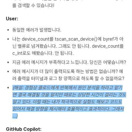
를 검색할 수 있습니다!
User:
동일한 에러가 발생합니다.
나는 device_count를 tscan_scan_device()에 byref가 아
닌 밸류로 넘겨봤습니다. 그래도 안 됩니다. device_count를
c_int로도 해봤습니다. 안 됩니다.
지금 에러 메시지가 부족하다고 느낍니다. 당신은 어떻습니까?
에러 메시지가 더 많이 출력되도록 하는 방법은 없습니까? 에
러 출력을 터미널과 로그 창 양쪽으로 하도록 할 수 없을까요?
(해설: 경험상 클로드에게 반복해서 원인 분석을 하라고 맡기
면 결국 해결될 것을 알지만 때로는 상당한 시간이 걸리는 것도
알고 있다. 이럴 때는 내가 적극적으로 실험도 해보고 코드도
읽어서 해결 방향을 제시해야 효율적이고 효과적이다. 그래서
...)
GitHub Copilot: