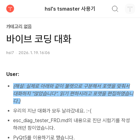
검색하기
hsl's tsmaster 사용기
티스토리
카테고리 없음
바이브 코딩 대화
hsl7
2026. 1. 19. 16:06
User:
(해설: 실제로 아래와 같이 불렛으로 구분해서 포맷을 맞춰서
대화하지 "않았습니다". 읽기 편하시라고 포맷을 편집하였습니
다.)
우리의 지난 대화가 모두 날라갔네요. :-(
esc_diag_tester_FRD.md의 내용으로 진단 시험기를 작성
하려던 참이었습니다.
PyQt5를 이용하기로 했습니다.