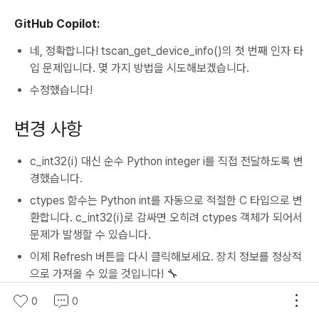
GitHub Copilot:
네, 정확합니다! tscan_get_device_info()의 첫 번째 인자 타
입 문제입니다. 몇 가지 방법을 시도해보겠습니다.
수정했습니다!
변경 사항
c_int32(i) 대신 순수 Python integer i를 직접 전달하도록 변
경했습니다.
ctypes 함수는 Python int를 자동으로 적절한 C 타입으로 변
환합니다. c_int32(i)로 감싸면 오히려 ctypes 객체가 되어서
문제가 발생할 수 있습니다.
이제 Refresh 버튼을 다시 클릭해보세요. 장치 정보를 정상적
으로 가져올 수 있을 것입니다! 🔧
0
0
User: