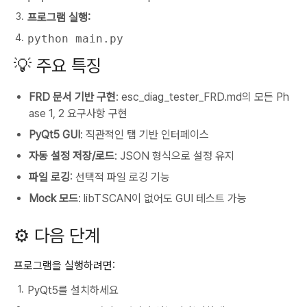
프로그램 실행:
python main.py
💡 주요 특징
FRD 문서 기반 구현
: esc_diag_tester_FRD.md의 모든 Ph
ase 1, 2 요구사항 구현
PyQt5 GUI
: 직관적인 탭 기반 인터페이스
자동 설정 저장/로드
: JSON 형식으로 설정 유지
파일 로깅
: 선택적 파일 로깅 기능
Mock 모드
: libTSCAN이 없어도 GUI 테스트 가능
⚙️ 다음 단계
프로그램을 실행하려면:
PyQt5를 설치하세요