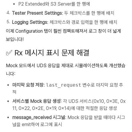
P2 Extended와 S3 Server를 한 행에
Tester Present Settings
: 두 체크박스를 한 행에 배치
Logging Settings
: 체크박스와 경로 입력을 한 행에 배치
이제 Configuration 탭이 훨씬 컴팩트해져서 로그 창이 더 넓게
보입니다!
✅ Rx 메시지 표시 문제 해결
Mock 모드에서 UDS 응답을 제대로 시뮬레이션하도록 개선했습
니다:
마지막 요청 저장
:
last_request
변수로 마지막 요청 추
적
서비스별 Mock 응답 생성
: 각 UDS 서비스(0x10, 0x3E, 0x
11, 0x22, 0x2E, 0x19, 0x14)에 대한 적절한 응답 생성
message_received 시그널
: Mock 응답을 받을 때마다 시그
널을 emit하여 로그에 표시