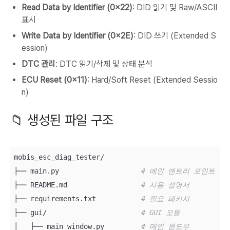
Read Data by Identifier (0x22)
: DID 읽기 및 Raw/ASCII
표시
Write Data by Identifier (0x2E)
: DID 쓰기 (Extended S
ession)
DTC 관리
: DTC 읽기/삭제 및 상태 분석
ECU Reset (0x11)
: Hard/Soft Reset (Extended Sessio
n)
📁 생성된 파일 구조
mobis_esc_diag_tester/

├── main.py                    
# 메인 엔트리 포인트
├── README.md                  
# 사용 설명서
├── requirements.txt           
# 필요 패키지
├── gui/                       
# GUI 모듈
│   ├── main_window.py         
# 메인 윈도우