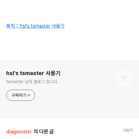
목차 :: hsl's tsmaster 사용기
로그 정보
hsl's tsmaster 사용기
tsmaster 님의 블로그 입니다.
구독하기
더보기
diagnostic
의 다른 글