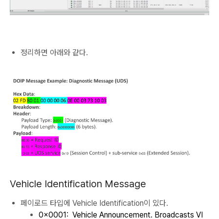
정리하면 아래와 같다.
Vehicle Identification Message
페이로드 타입에 Vehicle Identification이 있다.
0x0001:
Vehicle Announcement.
Broadcasts VI