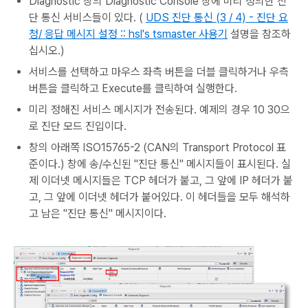
Diagnostic 창의 Diagnostic Console 창에 미리 정의한 진
단 통신 서비스들이 있다. (
UDS 진단 통신 (3 / 4) - 진단 요
청/ 응답 메시지 설정 :: hsl's tsmaster 사용기
설명을 참조하
십시오.)
서비스를 선택하고 마우스 좌측 버튼을 더블 클릭하거나 우측
버튼을 클릭하고 Execute를 클릭하여 실행한다.
미리 정해진 서비스 메시지가 전송된다. 예제의 경우 10 30으
로 진단 모드 진입이다.
창의 아래쪽 ISO15765-2 (CAN의 Transport Protocol 표
준이다.) 창에 송/수신된 "진단 통신" 메시지들이 표시된다. 실
제 이더넷 메시지들은 TCP 헤더가 붙고, 그 앞에 IP 헤더가 붙
고, 그 앞에 이더넷 헤더가 붙어있다. 이 헤더들을 모두 해석하
고 남은 "진단 통신" 메시지이다.