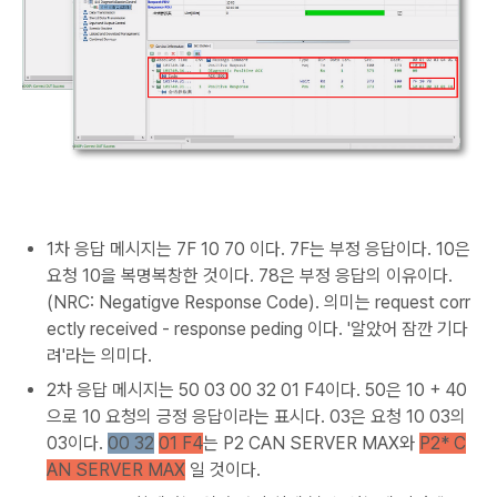
1차 응답 메시지는 7F 10 70 이다. 7F는 부정 응답이다. 10은
요청 10을 복명복창한 것이다. 78은 부정 응답의 이유이다.
(NRC: Negatigve Response Code). 의미는 request corr
ectly received - response peding 이다. '알았어 잠깐 기다
려'라는 의미다.
2차 응답 메시지는 50 03 00 32 01 F4이다. 50은 10 + 40
으로 10 요청의 긍정 응답이라는 표시다. 03은 요청 10 03의
03이다.
00 32
01 F4
는 P2 CAN SERVER MAX와
P2* C
AN SERVER MAX
일 것이다.