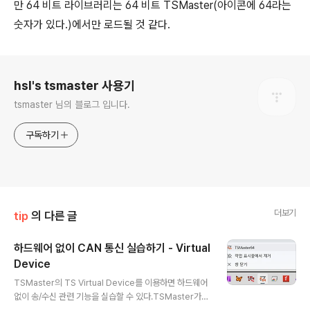
만 64 비트 라이브러리는 64 비트 TSMaster(아이콘에 64라는
숫자가 있다.)에서만 로드될 것 같다.
로그 정보
hsl's tsmaster 사용기
tsmaster 님의 블로그 입니다.
구독하기
더보기
tip
의 다른 글
하드웨어 없이 CAN 통신 실습하기 - Virtual
Device
글 내용
TSMaster의 TS Virtual Device를 이용하면 하드웨어
없이 송/수신 관련 기능을 실습할 수 있다.TSMaster가