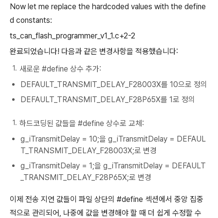
Now let me replace the hardcoded values with the define
d constants:
ts_can_flash_programmer_v1_1.c+2-2
완료되었습니다! 다음과 같은 변경사항을 적용했습니다:
새로운 #define 상수 추가:
DEFAULT_TRANSMIT_DELAY_F28003X를 10으로 정의
DEFAULT_TRANSMIT_DELAY_F28P65X를 1로 정의
하드코딩된 값들을 #define 상수로 교체:
g_iTransmitDelay = 10;을 g_iTransmitDelay = DEFAUL
T_TRANSMIT_DELAY_F28003X;로 변경
g_iTransmitDelay = 1;을 g_iTransmitDelay = DEFAULT
_TRANSMIT_DELAY_F28P65X;로 변경
이제 전송 지연 값들이 파일 상단의 #define 섹션에서 중앙 집중
적으로 관리되어, 나중에 값을 변경해야 할 때 더 쉽게 수정할 수