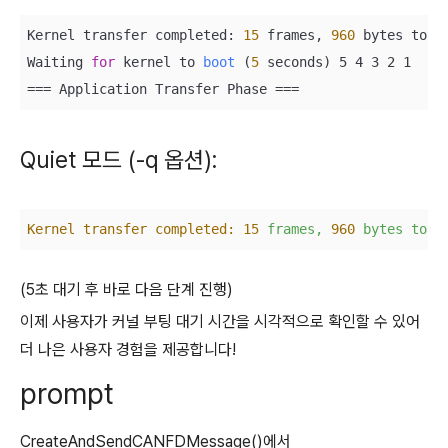
Kernel transfer completed: 
15
 frames, 
960
bytes total
Waiting 
for
 kernel to 
boot
(
5
 seconds)
=== Application Transfer Phase ===
Quiet 모드 (-q 옵션):
Kernel transfer completed:
15
frames,
960
bytes
tota
(5초 대기 후 바로 다음 단계 진행)
이제 사용자가 커널 부팅 대기 시간을 시각적으로 확인할 수 있어
더 나은 사용자 경험을 제공합니다!
prompt
CreateAndSendCANFDMessage()에서