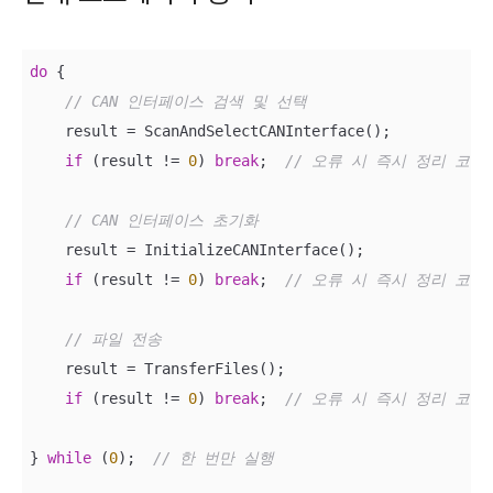
do
 {

// CAN 인터페이스 검색 및 선택
    result = ScanAndSelectCANInterface();

if
 (result != 
0
) 
break
;  
// 오류 시 즉시 정리 코드
// CAN 인터페이스 초기화
    result = InitializeCANInterface();

if
 (result != 
0
) 
break
;  
// 오류 시 즉시 정리 코드
// 파일 전송
    result = TransferFiles();

if
 (result != 
0
) 
break
;  
// 오류 시 즉시 정리 코드
} 
while
 (
0
);  
// 한 번만 실행