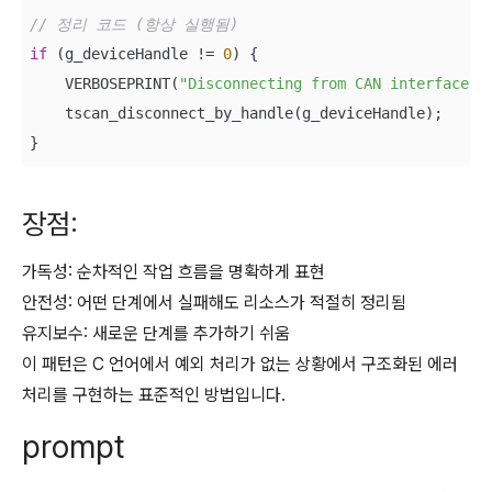
// 정리 코드 (항상 실행됨)
if
 (g_deviceHandle != 
0
) {

    VERBOSEPRINT(
"Disconnecting from CAN interface..
    tscan_disconnect_by_handle(g_deviceHandle);

}
장점:
가독성: 순차적인 작업 흐름을 명확하게 표현
안전성: 어떤 단계에서 실패해도 리소스가 적절히 정리됨
유지보수: 새로운 단계를 추가하기 쉬움
이 패턴은 C 언어에서 예외 처리가 없는 상황에서 구조화된 에러
처리를 구현하는 표준적인 방법입니다.
prompt