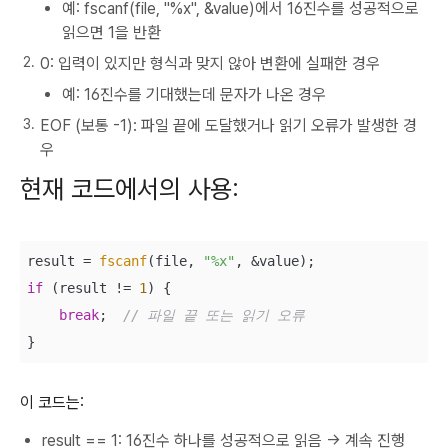
예: fscanf(file, "%x", &value)에서 16진수를 성공적으로
읽으면 1을 반환
0: 입력이 있지만 형식과 맞지 않아 변환에 실패한 경우
예: 16진수를 기대했는데 문자가 나온 경우
EOF (보통 -1): 파일 끝에 도달했거나 읽기 오류가 발생한 경
우
현재 코드에서의 사용:
result = 
fscanf
(file, 
"%x"
if
 (result != 
1
) {

break
;  
// 파일 끝 또는 읽기 오류
}
이 코드는:
result == 1: 16진수 하나를 성공적으로 읽음 → 계속 진행