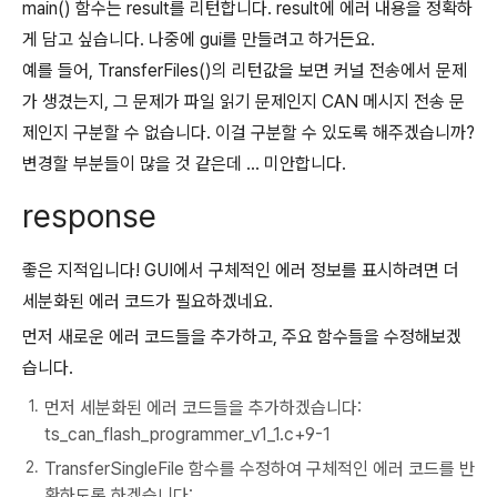
main() 함수는 result를 리턴합니다. result에 에러 내용을 정확하
게 담고 싶습니다. 나중에 gui를 만들려고 하거든요.
예를 들어, TransferFiles()의 리턴값을 보면 커널 전송에서 문제
가 생겼는지, 그 문제가 파일 읽기 문제인지 CAN 메시지 전송 문
제인지 구분할 수 없습니다. 이걸 구분할 수 있도록 해주겠습니까?
변경할 부분들이 많을 것 같은데 ... 미안합니다.
response
좋은 지적입니다! GUI에서 구체적인 에러 정보를 표시하려면 더
세분화된 에러 코드가 필요하겠네요.
먼저 새로운 에러 코드들을 추가하고, 주요 함수들을 수정해보겠
습니다.
먼저 세분화된 에러 코드들을 추가하겠습니다:
ts_can_flash_programmer_v1_1.c+9-1
TransferSingleFile 함수를 수정하여 구체적인 에러 코드를 반
환하도록 하겠습니다: