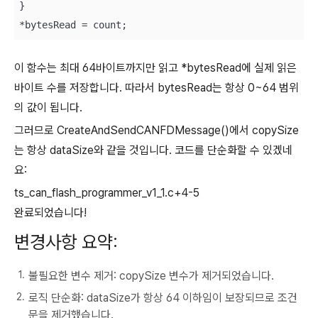
}

*bytesRead = count;
이 함수는 최대 64바이트까지만 읽고 *bytesRead에 실제 읽은
바이트 수를 저장합니다. 따라서 bytesRead는 항상 0~64 범위
의 값이 됩니다.
그러므로 CreateAndSendCANFDMessage()에서 copySize
는 항상 dataSize와 같을 것입니다. 코드를 단순화할 수 있겠네
요:
ts_can_flash_programmer_v1_1.c+4-5
완료되었습니다!
변경사항 요약:
불필요한 변수 제거: copySize 변수가 제거되었습니다.
로직 단순화: dataSize가 항상 64 이하임이 보장되므로 조건
문을 제거했습니다.