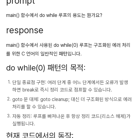
prompt
main() 함수에서 do while 루프의 용도는 뭔가요?
response
main() 함수에서 사용된 do while(0) 루프는 구조화된 에러 처리
를 위한 C 언어의 일반적인 패턴입니다.
do while(0) 패턴의 목적:
단일 종료점 구현: 여러 단계 중 어느 단계에서든 오류가 발생
하면 break로 즉시 정리 코드로 점프할 수 있습니다.
goto 문 대체: goto cleanup; 대신 더 구조화된 방식으로 에러
처리를 할 수 있습니다.
자동 정리: 루프를 빠져나온 후 항상 정리 코드(리소스 해제)가
실행됩니다.
현재 코드에서의 동작: