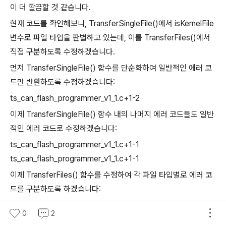
이 더 깔끔할 것 같습니다.
현재 코드를 확인해보니, TransferSingleFile()에서 isKernelFile
변수로 파일 타입을 판별하고 있는데, 이를 TransferFiles()에서
직접 구분하도록 수정하겠습니다.
먼저 TransferSingleFile() 함수를 단순화하여 일반적인 에러 코
드만 반환하도록 수정하겠습니다:
ts_can_flash_programmer_v1_1.c+1-2
이제 TransferSingleFile() 함수 내의 나머지 에러 코드들도 일반
적인 에러 코드로 수정하겠습니다:
ts_can_flash_programmer_v1_1.c+1-1
ts_can_flash_programmer_v1_1.c+1-1
이제 TransferFiles() 함수를 수정하여 각 파일 타입별로 에러 코
드를 구분하도록 하겠습니다:
ts_can_flash_programmer_v1_1.c+9-1
0
2
ts_can_flash_programmer_v1_1.c+9-1