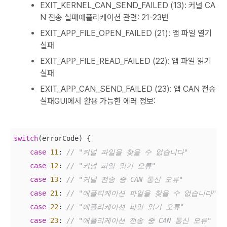
EXIT_KERNEL_CAN_SEND_FAILED (13): 커널 CA
N 전송 실패애플리케이션 관련: 21-23번
EXIT_APP_FILE_OPEN_FAILED (21): 앱 파일 열기
실패
EXIT_APP_FILE_READ_FAILED (22): 앱 파일 읽기
실패
EXIT_APP_CAN_SEND_FAILED (23): 앱 CAN 전송
실패GUI에서 활용 가능한 에러 정보:
switch
(errorCode) {

case
11
: 
// "커널 파일을 찾을 수 없습니다"
case
12
: 
// "커널 파일 읽기 오류"  
case
13
: 
// "커널 전송 중 CAN 통신 오류"
case
21
: 
// "애플리케이션 파일을 찾을 수 없습니다"
case
22
: 
// "애플리케이션 파일 읽기 오류"
case
23
: 
// "애플리케이션 전송 중 CAN 통신 오류"