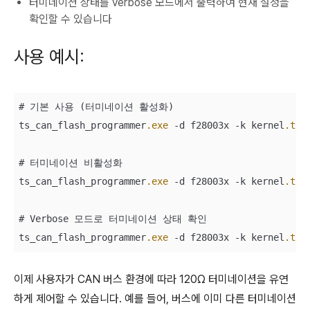
터미네이션 상태를 verbose 모드에서 출력하여 현재 설정을
확인할 수 있습니다
사용 예시:
# 기본 사용 (터미네이션 활성화)

ts_can_flash_programmer
.exe
 -d f28003x -k kernel
.txt
# 터미네이션 비활성화

ts_can_flash_programmer
.exe
 -d f28003x -k kernel
.txt
# Verbose 모드로 터미네이션 상태 확인

ts_can_flash_programmer
.exe
 -d f28003x -k kernel
.txt
이제 사용자가 CAN 버스 환경에 따라 120Ω 터미네이션을 유연
하게 제어할 수 있습니다. 예를 들어, 버스에 이미 다른 터미네이션