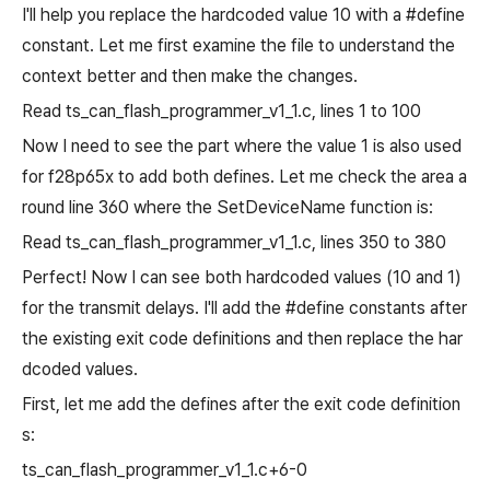
I'll help you replace the hardcoded value 10 with a #define
constant. Let me first examine the file to understand the
context better and then make the changes.
Read ts_can_flash_programmer_v1_1.c, lines 1 to 100
Now I need to see the part where the value 1 is also used
for f28p65x to add both defines. Let me check the area a
round line 360 where the SetDeviceName function is:
Read ts_can_flash_programmer_v1_1.c, lines 350 to 380
Perfect! Now I can see both hardcoded values (10 and 1)
for the transmit delays. I'll add the #define constants after
the existing exit code definitions and then replace the har
dcoded values.
First, let me add the defines after the exit code definition
s:
ts_can_flash_programmer_v1_1.c+6-0