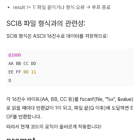
result != 1: 파일 끝이거나 형식 오류 → 루프 종료
SCI8 파일 형식과의 관련성:
SCI8 형식은 ASCII 16진수로 데이터를 저장하므로:
@1000
AA BB CC DD

EE FF 
00
11
Q
각 16진수 바이트(AA, BB, CC 등)를 fscanf(file, "%x", &value)
로 읽을 때마다 반환값이 1이 되고, 파일 끝(Q 이후)에 도달하면 E
OF를 반환합니다.
따라서 현재 코드의 로직이 올바르게 작동합니다!