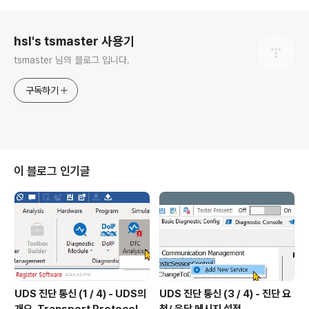
로그 정보
hsl's tsmaster 사용기
tsmaster 님의 블로그 입니다.
구독하기
이 블로그 인기글
UDS 진단 통신 (1 / 4) - UDS의
UDS 진단 통신 (3 / 4) - 진단 요