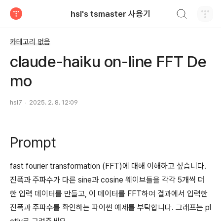
검색하기
hsl's tsmaster 사용기
티스토리
카테고리 없음
claude-haiku on-line FFT De
mo
hsl7
2025. 2. 8. 12:09
Prompt
fast fourier transformation (FFT)에 대해 이해하고 싶습니다.
진폭과 주파수가 다른 sine과 cosine 웨이브들을 각각 5개씩 더
한 입력 데이터를 만들고, 이 데이터를 FFT하여 결과에서 입력한
진폭과 주파수를 확인하는 파이썬 예제를 부탁합니다. 그래프는 pl